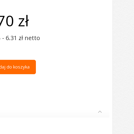
70 zł
- 6.31 zł netto
aj do koszyka