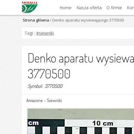
Home
Nasza oferta
O firmie
Kon
Strona główna
/ Denko aparatu wysiewającego 3770500
Tagi :
#siewniki
Denko aparatu wysiewa
3770500
Symbol: 3770500
Amazone
-
Siewniki