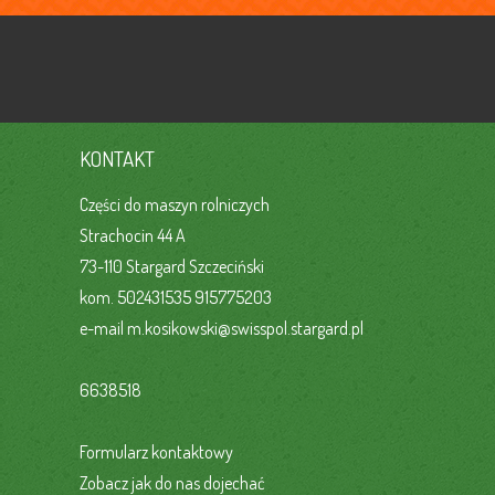
KONTAKT
Części do maszyn rolniczych
Strachocin 44 A
73-110 Stargard Szczeciński
kom. 502431535 915775203
e-mail
m.kosikowski@swisspol.stargard.pl
6638518
Formularz kontaktowy
Zobacz jak do nas dojechać