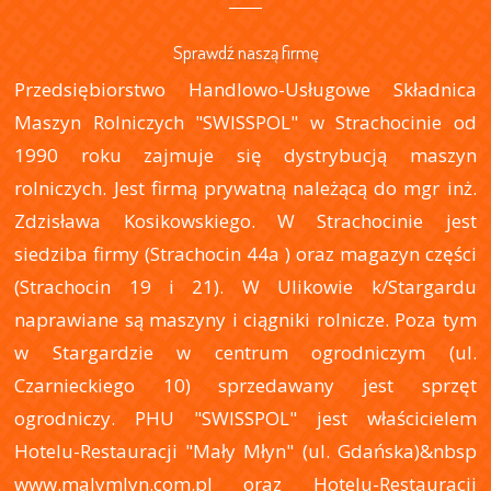
Sprawdź naszą firmę
Przedsiębiorstwo Handlowo-Usługowe Składnica
Maszyn Rolniczych "SWISSPOL" w Strachocinie od
1990 roku zajmuje się dystrybucją maszyn
rolniczych. Jest firmą prywatną należącą do mgr inż.
Zdzisława Kosikowskiego. W Strachocinie jest
siedziba firmy (Strachocin 44a ) oraz magazyn części
(Strachocin 19 i 21). W Ulikowie k/Stargardu
naprawiane są maszyny i ciągniki rolnicze. Poza tym
w Stargardzie w centrum ogrodniczym (ul.
Czarnieckiego 10) sprzedawany jest sprzęt
ogrodniczy. PHU "SWISSPOL" jest właścicielem
Hotelu-Restauracji "Mały Młyn" (ul. Gdańska)&nbsp
www.malymlyn.com.pl oraz Hotelu-Restauracji